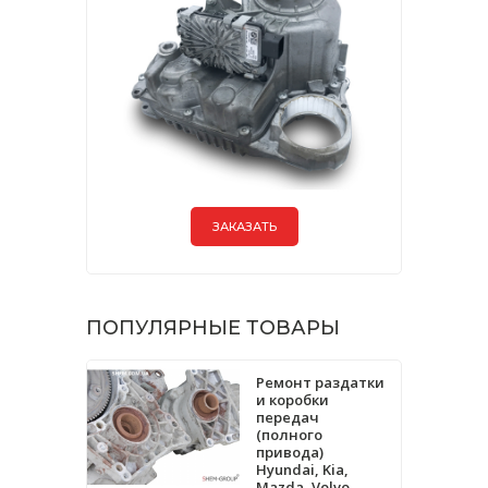
ЗАКАЗАТЬ
ПОПУЛЯРНЫЕ ТОВАРЫ
Ремонт раздатки
и коробки
передач
(полного
привода)
Hyundai, Kia,
Mazda, Volvo,