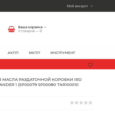
Мой аккаунт
Ваша корзина
0 товаров —
0
АКПП
МКПП
ИНСТРУМЕНТ
 МАСЛА РАЗДАТОЧНОЙ КОРОБКИ IRD
NDER 1 (SP00079 SP00080 TAR100010