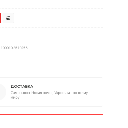
R100010 8510256
ДОСТАВКА
Самовывоз, Новая почта, Укрпочта - по всему
миру