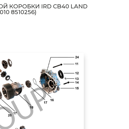
Й КОРОБКИ IRD CB40 LAND
10 8510256)