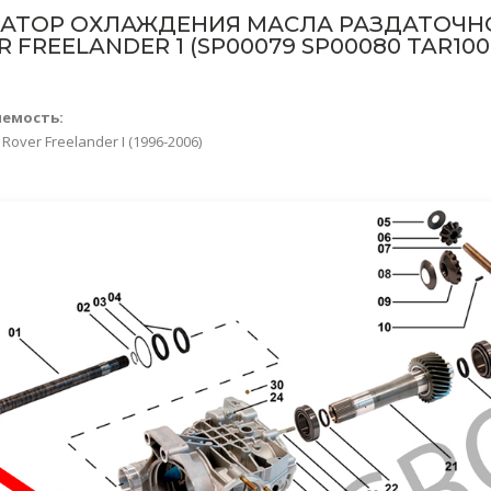
АТОР ОХЛАЖДЕНИЯ МАСЛА РАЗДАТОЧНО
 FREELANDER 1 (SP00079 SP00080 TAR1000
яемость:
er Freelander I (1996-2006)