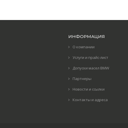
ИНФОРМАЦИЯ
О компании
Услуги и прайс-лист
Допуски масел BMW
Партнеры
Новости и ссылки
Контакты и адреса