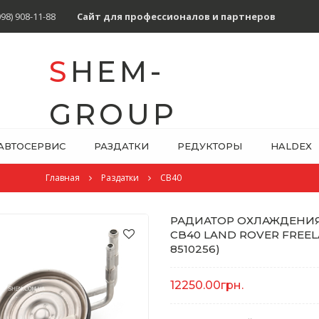
098) 908-11-88
Сайт для профессионалов и партнеров
SHEM-
GROUP
АВТОСЕРВИС
РАЗДАТКИ
РЕДУКТОРЫ
HALDEX
Главная
Раздатки
CB40
РАДИАТОР ОХЛАЖДЕНИЯ
CB40 LAND ROVER FREELA
8510256)
12250.00грн.