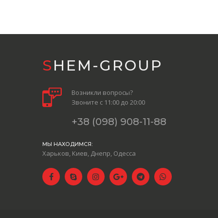
SHEM-GROUP
Возникли вопросы?
Звоните с 11:00 до 20:00
+38 (098) 908-11-88
МЫ НАХОДИМСЯ:
Харьков, Киев, Днепр, Одесса