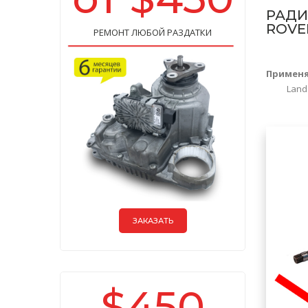
РАДИ
ROVER
РЕМОНТ ЛЮБОЙ РАЗДАТКИ
Примен
Land Rov
ЗАКАЗАТЬ
$450