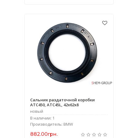
Сальник раздаточной коробки
ATC450, ATC45L, 42x62x8
новый
В наличии: 1
Производитель: BMW
882.00грн.