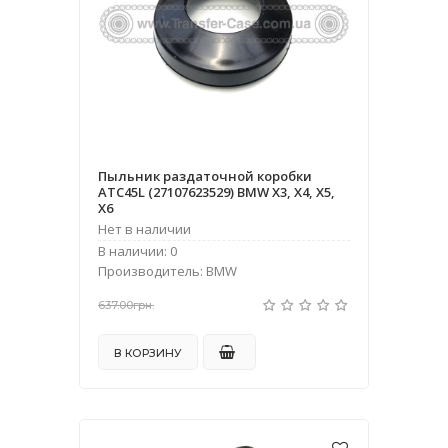
Пыльник раздаточной коробки
ATC45L (27107623529) BMW X3, X4, X5,
X6
Нет в наличии
В наличии: 0
Производитель: BMW
637.00грн.
В КОРЗИНУ