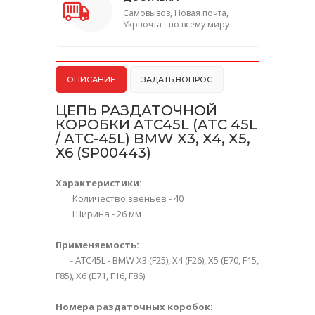
Самовывоз, Новая почта,
Укрпочта - по всему миру
ОПИСАНИЕ
ЗАДАТЬ ВОПРОС
ЦЕПЬ РАЗДАТОЧНОЙ
КОРОБКИ ATC45L (ATC 45L
/ ATC-45L) BMW X3, X4, X5,
X6 (SP00443)
Характеристики:
Количество звеньев - 40
Ширина - 26 мм
Применяемость:
- АТС45L - BMW X3 (F25), X4 (F26), X5 (E70, F15,
F85), X6 (E71, F16, F86)
Номера раздаточных коробок: