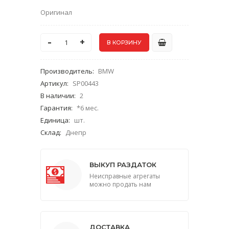
Оригинал
-
+
Производитель
:
BMW
Артикул
:
SP00443
В наличии
:
2
Гарантия
:
*6 мес.
Единица
:
шт.
Склад
:
Днепр
ВЫКУП РАЗДАТОК
Неисправные агрегаты
можно продать нам
ДОСТАВКА