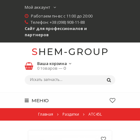
Мой аккаунт
Работаем пн-вс с 11:00 до 20:00
Телефон:
+38 (098) 908-11-88
Сайт для профессионалов и
партнеров
SHEM-GROUP
Ваша корзина
0 товаров —
0
МЕНЮ
Главная
Раздатки
ATC45L