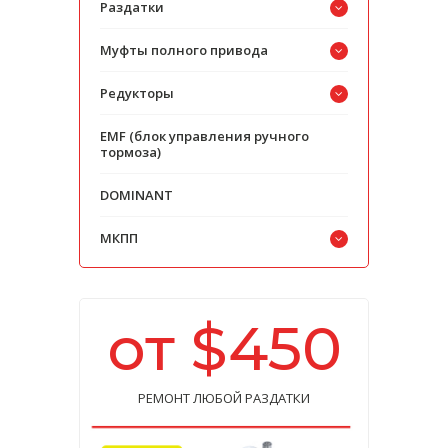
Раздатки
Муфты полного привода
Редукторы
EMF (блок управления ручного
тормоза)
DOMINANT
МКПП
от $450
РЕМОНТ ЛЮБОЙ РАЗДАТКИ