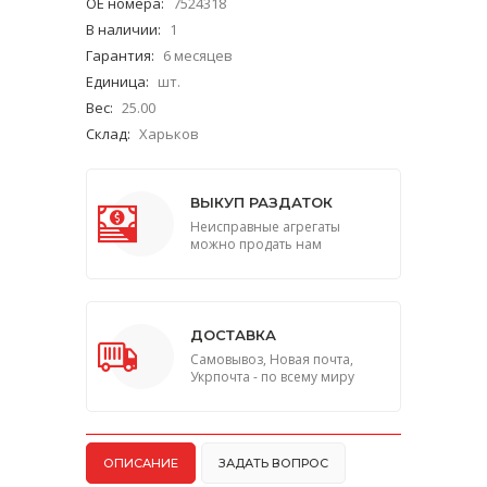
ОЕ номера
:
7524318
В наличии
:
1
Гарантия
:
6 месяцев
Единица
:
шт.
Вес
:
25.00
Склад
:
Харьков
ВЫКУП РАЗДАТОК
Неисправные агрегаты
можно продать нам
ДОСТАВКА
Самовывоз, Новая почта,
Укрпочта - по всему миру
ОПИСАНИЕ
ЗАДАТЬ ВОПРОС