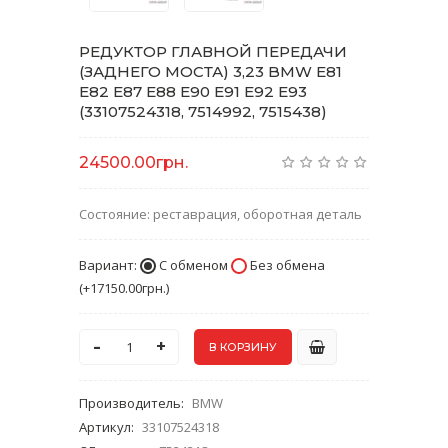
РЕДУКТОР ГЛАВНОЙ ПЕРЕДАЧИ
(ЗАДНЕГО МОСТА) 3,23 BMW E81
E82 E87 E88 E90 E91 E92 E93
(33107524318, 7514992, 7515438)
24500.00грн.
Состояние: реставрация, оборотная деталь
Вариант:
С обменом
Без обмена
(
+17150.00грн.
)
-
+
Производитель
:
BMW
Артикул
:
33107524318