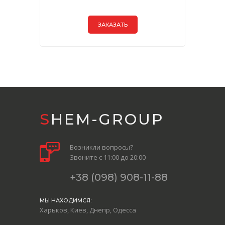
ЗАКАЗАТЬ
SHEM-GROUP
Возникли вопросы?
Звоните с 11:00 до 20:00
+38 (098) 908-11-88
МЫ НАХОДИМСЯ:
Харьков, Киев, Днепр, Одесса