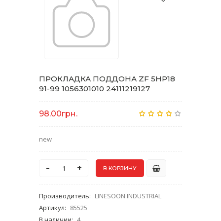
ПРОКЛАДКА ПОДДОНА ZF 5HP18
91-99 1056301010 24111219127
98.00грн.
new
-
+
Производитель
:
LINESOON INDUSTRIAL
Артикул
:
85525
В наличии
:
4