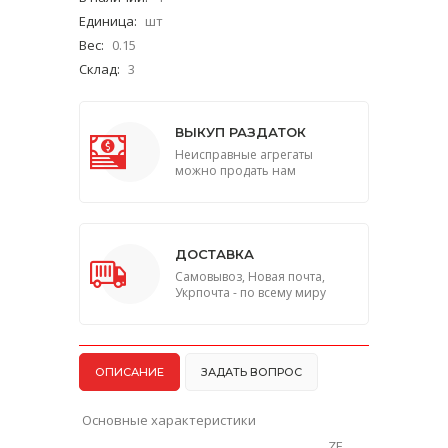
Единица
:
шт
Вес
:
0.15
Склад
:
3
ВЫКУП РАЗДАТОК
Неисправные агрегаты
можно продать нам
ДОСТАВКА
Самовывоз, Новая почта,
Укрпочта - по всему миру
ОПИСАНИЕ
ЗАДАТЬ ВОПРОС
Основные характеристики
ZF