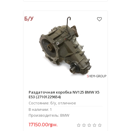
Раздаточная коробка NV125 BMW X5
E53 (27101229654)
Состояние: б/у, отличное
В наличии: 1
Производитель: BMW
17150.00грн.