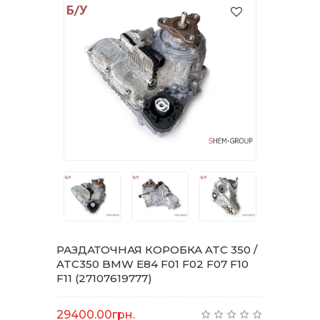
РАЗДАТОЧНАЯ КОРОБКА ATC 350 /
ATC350 BMW E84 F01 F02 F07 F10
F11 (27107619777)
29400.00грн.