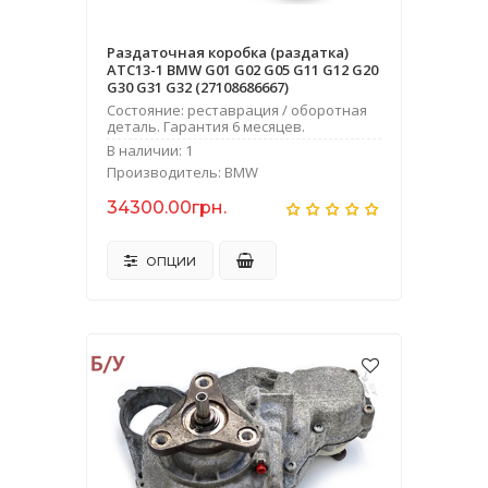
Раздаточная коробка (раздатка)
ATC13-1 BMW G01 G02 G05 G11 G12 G20
G30 G31 G32 (27108686667)
Состояние: реставрация / оборотная
деталь. Гарантия 6 месяцев.
В наличии: 1
Производитель: BMW
34300.00грн.
ОПЦИИ