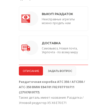
ВЫКУП РАЗДАТОК
Неисправные агрегаты
можно продать нам
ДОСТАВКА
Самовывоз, Новая почта,
Укрпочта - по всему миру
ОПИСАНИЕ
ЗАДАТЬ ВОПРОС
Раздаточная коробка ATC 350 / ATC350 /
ATC-350 BMW E84 F01 F02 F07 F10 F11
(27107619777)
Также деталь имеет названия: Раздатка /
Угловой редуктор Х5 Х6 Е70 Е71