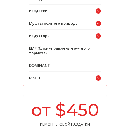
Раздатки
Муфты полного привода
Редукторы
EMF (блок управления ручного
тормоза)
DOMINANT
МКПП
от $450
РЕМОНТ ЛЮБОЙ РАЗДАТКИ