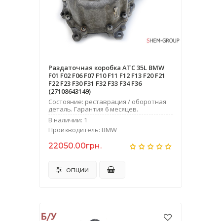
Раздаточная коробка ATC 35L BMW
F01 F02 F06 F07 F10 F11 F12 F13 F20 F21
F22 F23 F30 F31 F32 F33 F34 F36
(27108643149)
Состояние: реставрация / оборотная
деталь. Гарантия 6 месяцев.
В наличии: 1
Производитель: BMW
22050.00грн.
ОПЦИИ