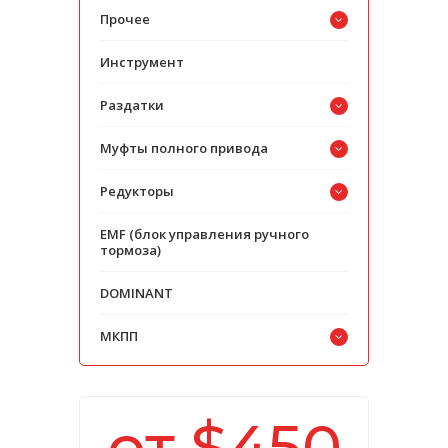
Прочее
Инструмент
Раздатки
Муфты полного привода
Редукторы
EMF (блок управления ручного
тормоза)
DOMINANT
МКПП
от $450