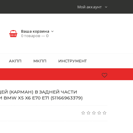
Мой аккаунт
Ваша корзина
0 товаров —
0
АКПП
МКПП
ИНСТРУМЕНТ
ЕЙ (КАРМАН) В ЗАДНЕЙ ЧАСТИ
MW X5 X6 E70 E71 (51166963379)