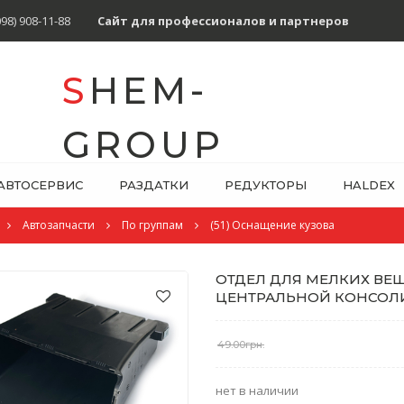
098) 908-11-88
Сайт для профессионалов и партнеров
SHEM-
GROUP
АВТОСЕРВИС
РАЗДАТКИ
РЕДУКТОРЫ
HALDEX
Автозапчасти
По группам
(51) Оснащение кузова
ОТДЕЛ ДЛЯ МЕЛКИХ ВЕЩ
ЦЕНТРАЛЬНОЙ КОНСОЛИ B
49.00грн.
нет в наличии