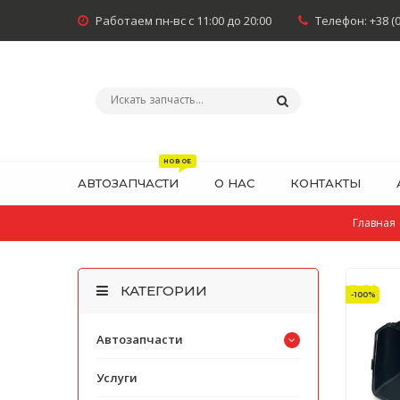
Работаем пн-вс с 11:00 до 20:00
Телефон:
+38 (
АВТОЗАПЧАСТИ
О НАС
КОНТАКТЫ
Главная
КАТЕГОРИИ
-100%
Автозапчасти
Услуги