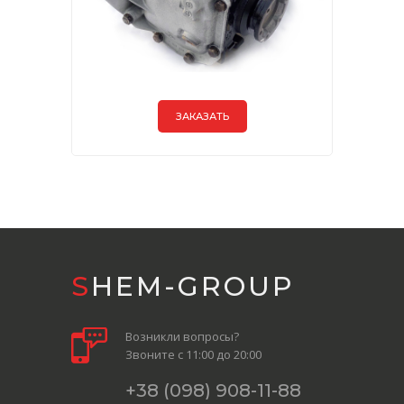
ЗАКАЗАТЬ
SHEM-GROUP
Возникли вопросы?
Звоните с 11:00 до 20:00
+38 (098) 908-11-88